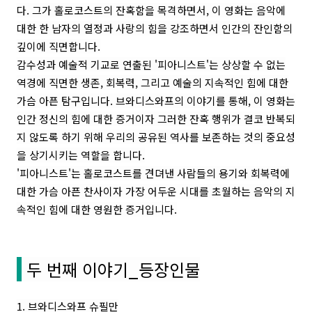
다. 그가 홀로코스트의 잔혹함을 목격하면서, 이 영화는 음악에
대한 한 남자의 열정과 사랑의 힘을 강조하면서 인간의 잔인함의
깊이에 직면합니다.
감수성과 예술적 기교로 연출된 '피아니스트'는 상상할 수 없는
역경에 직면한 생존, 회복력, 그리고 예술의 지속적인 힘에 대한
가슴 아픈 탐구입니다. 브와디스와프의 이야기를 통해, 이 영화는
인간 정신의 힘에 대한 증거이자 그러한 잔혹 행위가 결코 반복되
지 않도록 하기 위해 우리의 공유된 역사를 보존하는 것의 중요성
을 상기시키는 역할을 합니다.
'피아니스트'는 홀로코스트를 견뎌낸 사람들의 용기와 회복력에
대한 가슴 아픈 찬사이자 가장 어두운 시대를 초월하는 음악의 지
속적인 힘에 대한 영원한 증거입니다.
두 번째 이야기_등장인물
1. 브와디스와프 슈필만