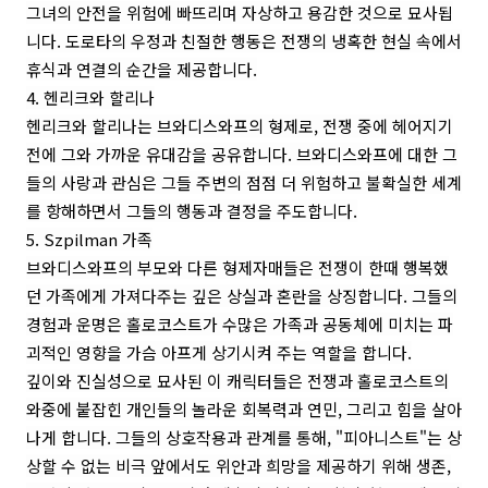
그녀의 안전을 위험에 빠뜨리며 자상하고 용감한 것으로 묘사됩
니다. 도로타의 우정과 친절한 행동은 전쟁의 냉혹한 현실 속에서
휴식과 연결의 순간을 제공합니다.
4. 헨리크와 할리나
헨리크와 할리나는 브와디스와프의 형제로, 전쟁 중에 헤어지기
전에 그와 가까운 유대감을 공유합니다. 브와디스와프에 대한 그
들의 사랑과 관심은 그들 주변의 점점 더 위험하고 불확실한 세계
를 항해하면서 그들의 행동과 결정을 주도합니다.
5. Szpilman 가족
브와디스와프의 부모와 다른 형제자매들은 전쟁이 한때 행복했
던 가족에게 가져다주는 깊은 상실과 혼란을 상징합니다. 그들의
경험과 운명은 홀로코스트가 수많은 가족과 공동체에 미치는 파
괴적인 영향을 가슴 아프게 상기시켜 주는 역할을 합니다.
깊이와 진실성으로 묘사된 이 캐릭터들은 전쟁과 홀로코스트의
와중에 붙잡힌 개인들의 놀라운 회복력과 연민, 그리고 힘을 살아
나게 합니다. 그들의 상호작용과 관계를 통해, "피아니스트"는 상
상할 수 없는 비극 앞에서도 위안과 희망을 제공하기 위해 생존,