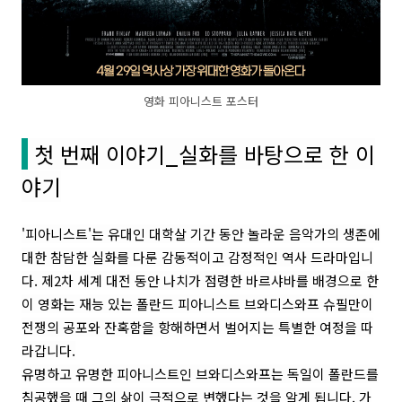
영화 피아니스트 포스터
첫 번째 이야기_실화를 바탕으로 한 이
야기
'피아니스트'는 유대인 대학살 기간 동안 놀라운 음악가의 생존에
대한 참담한 실화를 다룬 감동적이고 감정적인 역사 드라마입니
다. 제2차 세계 대전 동안 나치가 점령한 바르샤바를 배경으로 한
이 영화는 재능 있는 폴란드 피아니스트 브와디스와프 슈필만이
전쟁의 공포와 잔혹함을 항해하면서 벌어지는 특별한 여정을 따
라갑니다.
유명하고 유명한 피아니스트인 브와디스와프는 독일이 폴란드를
침공했을 때 그의 삶이 극적으로 변했다는 것을 알게 됩니다. 가