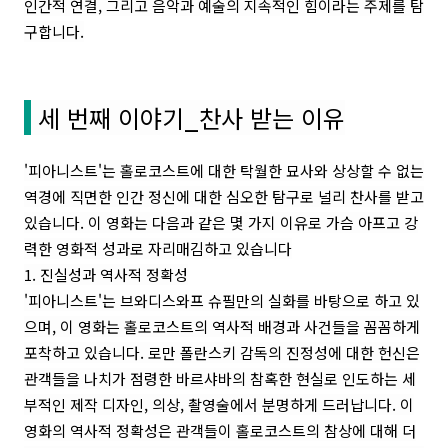
인간적 연결, 그리고 음악과 예술의 지속적인 힘이라는 주제를 탐
구합니다.
세 번째 이야기_찬사 받는 이유
'피아니스트'는 홀로코스트에 대한 탁월한 묘사와 상상할 수 없는
역경에 직면한 인간 정신에 대한 심오한 탐구로 널리 찬사를 받고
있습니다. 이 영화는 다음과 같은 몇 가지 이유로 가슴 아프고 강
력한 영화적 성과로 자리매김하고 있습니다
1. 진실성과 역사적 정확성
'피아니스트'는 브와디스와프 슈필만의 실화를 바탕으로 하고 있
으며, 이 영화는 홀로코스트의 역사적 배경과 사건들을 꼼꼼하게
포착하고 있습니다. 로만 폴란스키 감독의 진정성에 대한 헌신은
관객들을 나치가 점령한 바르샤바의 참혹한 현실로 인도하는 세
부적인 제작 디자인, 의상, 촬영술에서 분명하게 드러납니다. 이
영화의 역사적 정확성은 관객들이 홀로코스트의 참상에 대해 더