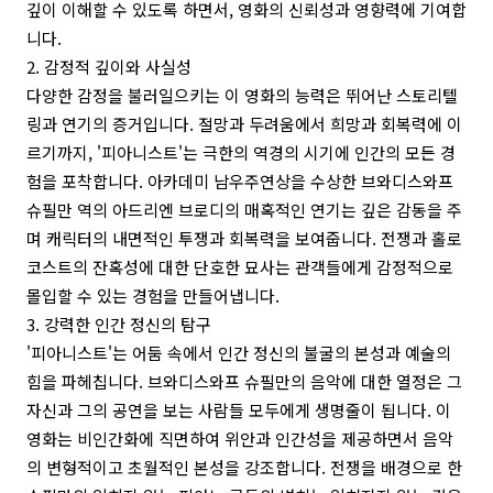
깊이 이해할 수 있도록 하면서, 영화의 신뢰성과 영향력에 기여합
니다.
2. 감정적 깊이와 사실성
다양한 감정을 불러일으키는 이 영화의 능력은 뛰어난 스토리텔
링과 연기의 증거입니다. 절망과 두려움에서 희망과 회복력에 이
르기까지, '피아니스트'는 극한의 역경의 시기에 인간의 모든 경
험을 포착합니다. 아카데미 남우주연상을 수상한 브와디스와프
슈필만 역의 아드리엔 브로디의 매혹적인 연기는 깊은 감동을 주
며 캐릭터의 내면적인 투쟁과 회복력을 보여줍니다. 전쟁과 홀로
코스트의 잔혹성에 대한 단호한 묘사는 관객들에게 감정적으로
몰입할 수 있는 경험을 만들어냅니다.
3. 강력한 인간 정신의 탐구
'피아니스트'는 어둠 속에서 인간 정신의 불굴의 본성과 예술의
힘을 파헤칩니다. 브와디스와프 슈필만의 음악에 대한 열정은 그
자신과 그의 공연을 보는 사람들 모두에게 생명줄이 됩니다. 이
영화는 비인간화에 직면하여 위안과 인간성을 제공하면서 음악
의 변형적이고 초월적인 본성을 강조합니다. 전쟁을 배경으로 한